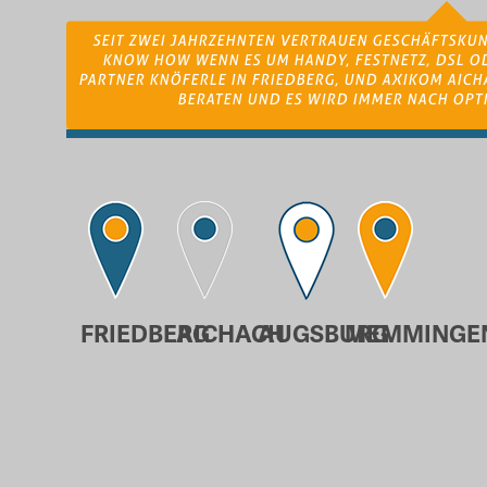
SEIT ZWEI JAHRZEHNTEN VERTRAUEN GESCHÄFTSKUN
KNOW HOW WENN ES UM HANDY, FESTNETZ, DSL OD
PARTNER KNÖFERLE IN FRIEDBERG, UND AXIKOM AICH
BERATEN UND ES WIRD IMMER NACH OPT
FRIEDBERG
AICHACH
AUGSBURG
MEMMINGE